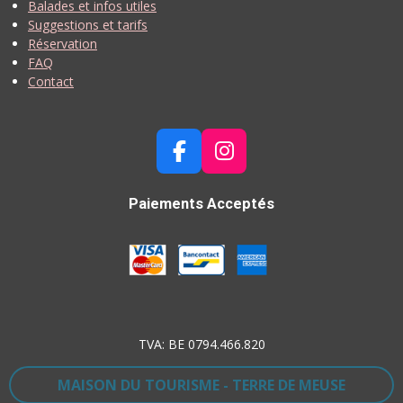
Balades et infos utiles
Suggestions et tarifs
Réservation
FAQ
Contact
F
I
A
N
C
S
Paiements Acceptés
E
T
B
A
O
G
O
R
K
A
M
TVA: BE 0794.466.820
MAISON DU TOURISME - TERRE DE MEUSE