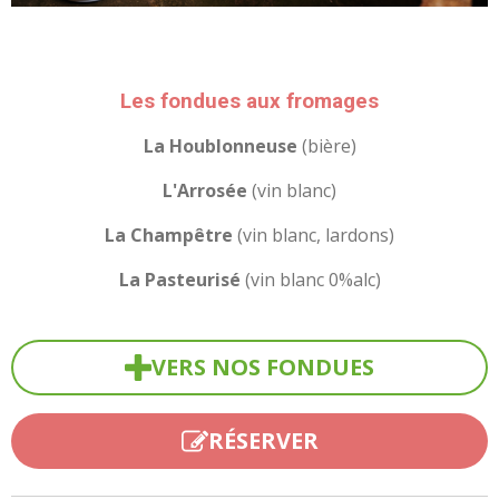
Les fondues aux fromages
La Houblonneuse
(bière)
L'Arrosée
(vin blanc)
La Champêtre
(vin blanc, lardons)
La Pasteurisé
(vin blanc 0%alc)
VERS NOS FONDUES
RÉSERVER