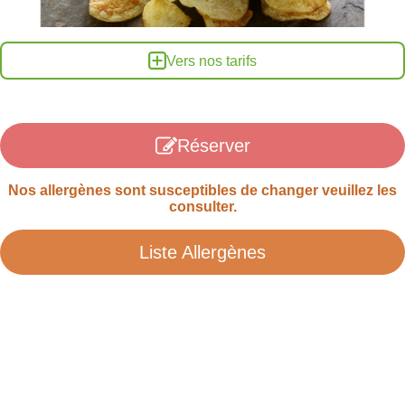
Vers nos tarifs
Réserver
Nos allergènes sont susceptibles de changer veuillez les
consulter.
Liste Allergènes