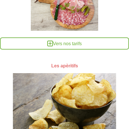
Vers nos tarifs
Les apèritifs