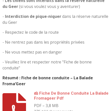
-
Les chiens sont interdits dans la réserve naturelle
du Geer
(si vous voulez vous y aventurer)
-
Interdiction de pique-niquer
dans la réserve naturelle
du Geer
- Respectez le code de la route
- Ne rentrez pas dans les propriétés privées
- Ne vous mettez pas en danger
- Veuillez lire et respecter notre "Fiche de bonne
conduite"
Résumé : Fiche de bonne conduite – La Balade
Froma’Geer
🧀 Fiche De Bonne Conduite La Balade
Fromageer Pdf
PDF – 3,8 MB