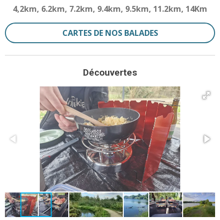
4,2km,
6.2km,
7.2km,
9.4km,
9.5km,
11.2km,
14Km
CARTES DE NOS BALADES
Découvertes