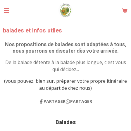
Passer
au
contenu
principal
balades et infos utiles
Nos propositions de balades sont adaptées à tous,
nous pourrons en discuter dès votre arrivée.
De la balade détente à la balade plus longue, c'est vous
qui décidez...
(vous pouvez, bien sur, préparer votre propre itinéraire
au départ de chez nous)
PARTAGER
PARTAGER
Balades