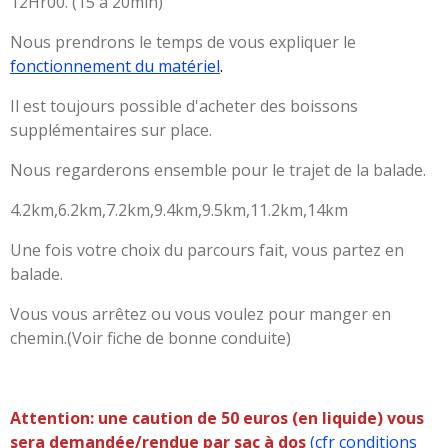
12Hr00. (15 à 20min)
Nous prendrons le temps de vous expliquer le
fonctionnement
du matériel
.
Il est toujours possible d'acheter des boissons
supplémentaires sur place.
Nous regarderons ensemble pour le trajet de la balade.
4.2km,6.2km,7.2km,9.4km,9.5km,11.2km,14km
Une fois votre choix du parcours fait, vous partez en
balade.
Vous vous arrêtez ou vous voulez pour manger en
chemin.(Voir fiche de bonne conduite)
Attention: une caution de 50 euros (en liquide) vous
sera demandée/rendue par sac à dos
(
cfr conditions