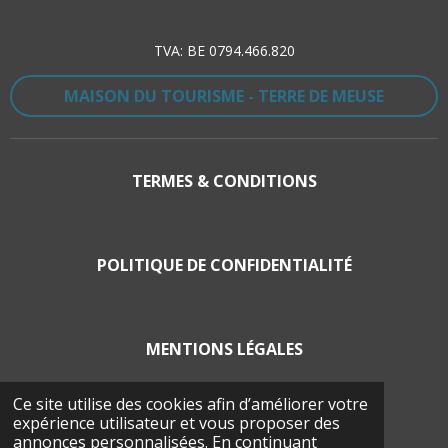
K
A
M
TVA: BE 0794.466.820
MAISON DU TOURISME - TERRE DE MEUSE
TERMES & CONDITIONS
POLITIQUE DE CONFIDENTIALITÉ
MENTIONS LÉGALES
Ce site utilise des cookies afin d’améliorer votre
expérience utilisateur et vous proposer des
POLITIQUE EN MATIÈRE DE COOCKIES
annonces personnalisées. En continuant