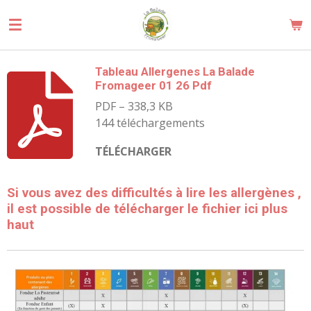
Passer
au
contenu
principal
Tableau Allergenes La Balade
Fromageer 01 26 Pdf
PDF – 338,3 KB
144 téléchargements
TÉLÉCHARGER
Si vous avez des difficultés à lire les allergènes ,
il est possible de télécharger le fichier ici plus
haut