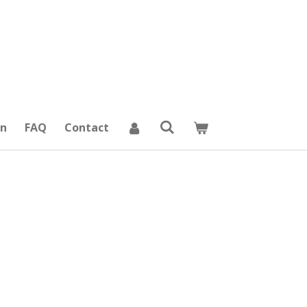
on
FAQ
Contact