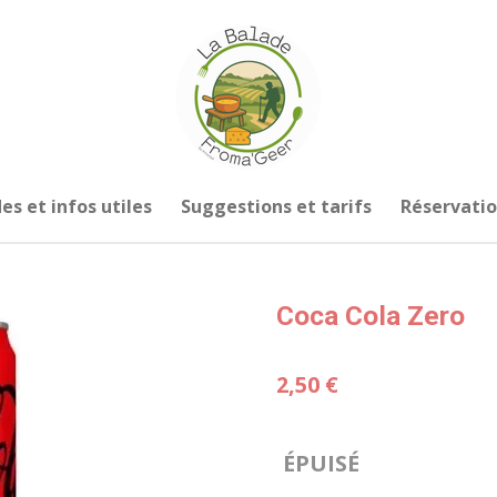
es et infos utiles
Suggestions et tarifs
Réservati
Coca Cola Zero
2,50 €
ÉPUISÉ