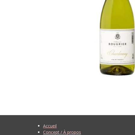
Accueil
Concept / À propos