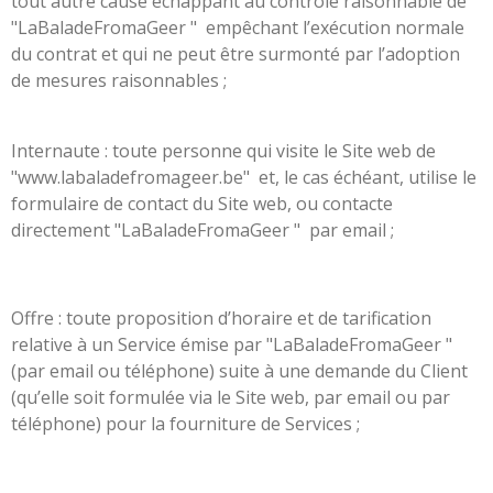
tout autre cause échappant au contrôle raisonnable de
"LaBaladeFromaGeer " empêchant l’exécution normale
du contrat et qui ne peut être surmonté par l’adoption
de mesures raisonnables ;
Internaute : toute personne qui visite le Site web de
"www.labaladefromageer.be" et, le cas échéant, utilise le
formulaire de contact du Site web, ou contacte
directement "LaBaladeFromaGeer " par email ;
Offre : toute proposition d’horaire et de tarification
relative à un Service émise par "LaBaladeFromaGeer "
(par email ou téléphone) suite à une demande du Client
(qu’elle soit formulée via le Site web, par email ou par
téléphone) pour la fourniture de Services ;