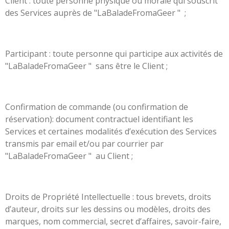
Client : toute personne physique ou morale qui souscrit
des Services auprès de "LaBaladeFromaGeer " ;
Participant : toute personne qui participe aux activités de
"LaBaladeFromaGeer " sans être le Client ;
Confirmation de commande (ou confirmation de
réservation): document contractuel identifiant les
Services et certaines modalités d’exécution des Services
transmis par email et/ou par courrier par
"LaBaladeFromaGeer " au Client ;
Droits de Propriété Intellectuelle : tous brevets, droits
d’auteur, droits sur les dessins ou modèles, droits des
marques, nom commercial, secret d’affaires, savoir-faire,