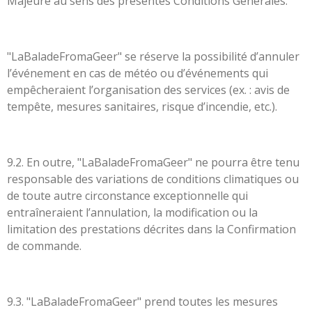
Majeure au sens des présentes Conditions Générales.
"LaBaladeFromaGeer" se réserve la possibilité d’annuler
l’événement en cas de météo ou d’événements qui
empêcheraient l’organisation des services (ex. : avis de
tempête, mesures sanitaires, risque d’incendie, etc.).
9.2. En outre, "LaBaladeFromaGeer" ne pourra être tenu
responsable des variations de conditions climatiques ou
de toute autre circonstance exceptionnelle qui
entraîneraient l’annulation, la modification ou la
limitation des prestations décrites dans la Confirmation
de commande.
9.3. "LaBaladeFromaGeer" prend toutes les mesures