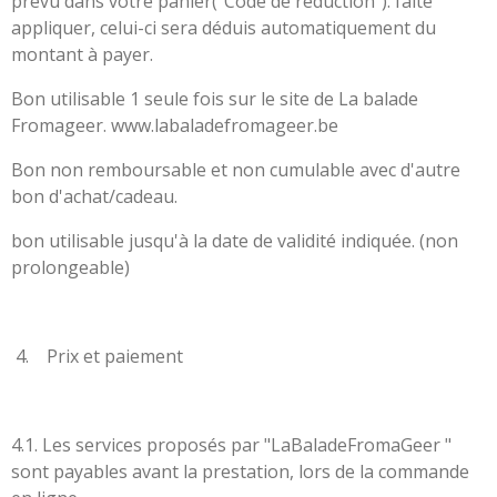
prévu dans votre panier("Code de réduction"). faite
appliquer, celui-ci sera déduis automatiquement du
montant à payer.
Bon utilisable 1 seule fois sur le site de La balade
Fromageer.
www.labaladefromageer.be
Bon non remboursable et non cumulable avec d'autre
bon d'achat/cadeau.
bon utilisable jusqu'à la date de validité indiquée. (non
prolongeable)
4. Prix et paiement
4.1. Les services proposés par "LaBaladeFromaGeer "
sont payables avant la prestation, lors de la commande