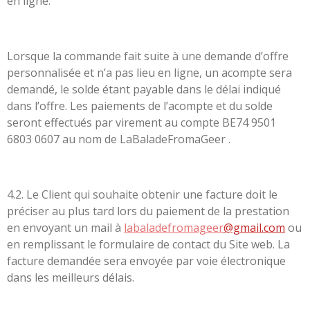
en ligne.
Lorsque la commande fait suite à une demande d’offre
personnalisée et n’a pas lieu en ligne, un acompte sera
demandé, le solde étant payable dans le délai indiqué
dans l’offre. Les paiements de l’acompte et du solde
seront effectués par virement au compte BE74 9501
6803 0607 au nom de
LaBaladeFromaGeer
.
4.2. Le Client qui souhaite obtenir une facture doit le
préciser au plus tard lors du paiement de la prestation
en envoyant un mail à
labaladefromageer
@gmail.com
ou
en remplissant le formulaire de contact du Site web. La
facture demandée sera envoyée par voie électronique
dans les meilleurs délais.