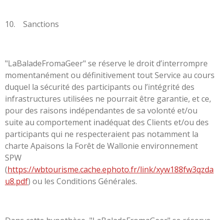
10. Sanctions
"LaBaladeFromaGeer" se réserve le droit d’interrompre
momentanément ou définitivement tout Service au cours
duquel la sécurité des participants ou l’intégrité des
infrastructures utilisées ne pourrait être garantie, et ce,
pour des raisons indépendantes de sa volonté et/ou
suite au comportement inadéquat des Clients et/ou des
participants qui ne respecteraient pas notamment la
charte Apaisons la Forêt de Wallonie environnement
SPW
(
https://wbtourisme.cache.ephoto.fr/link/xyw188fw3qzda
u8.pdf
) ou les Conditions Générales.