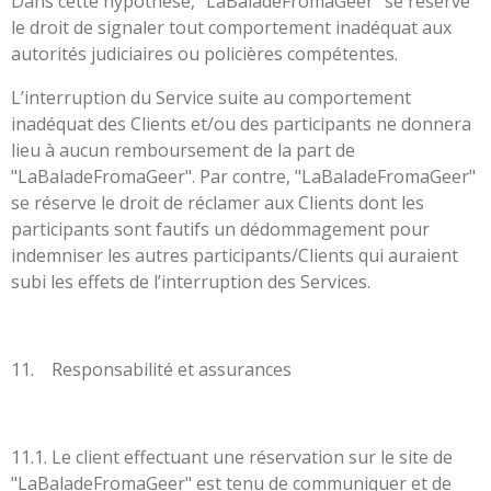
Dans cette hypothèse, "LaBaladeFromaGeer" se réserve
le droit de signaler tout comportement inadéquat aux
autorités judiciaires ou policières compétentes.
L’interruption du Service suite au comportement
inadéquat des Clients et/ou des participants ne donnera
lieu à aucun remboursement de la part de
"LaBaladeFromaGeer". Par contre, "LaBaladeFromaGeer"
se réserve le droit de réclamer aux Clients dont les
participants sont fautifs un dédommagement pour
indemniser les autres participants/Clients qui auraient
subi les effets de l’interruption des Services.
11. Responsabilité et assurances
11.1. Le client effectuant une réservation sur le site de
"LaBaladeFromaGeer" est tenu de communiquer et de