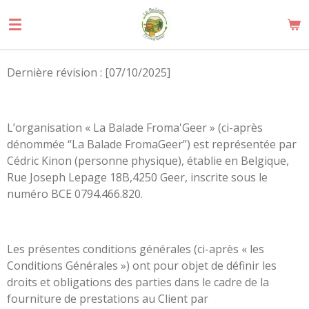
Passer
au
contenu
principal
Dernière révision : [07/10/2025]
L’organisation « La Balade Froma'Geer » (ci-après
dénommée “La Balade FromaGeer”) est représentée par
Cédric Kinon (personne physique), établie en Belgique,
Rue Joseph Lepage 18B,4250 Geer, inscrite sous le
numéro BCE
0794.466.820.
Les présentes conditions générales (ci-après « les
Conditions Générales ») ont pour objet de définir les
droits et obligations des parties dans le cadre de la
fourniture de prestations au Client par