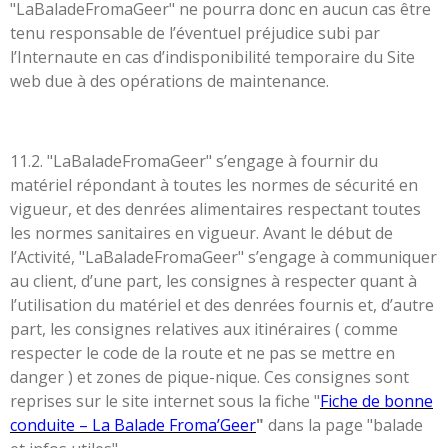
"LaBaladeFromaGeer" ne pourra donc en aucun cas être
tenu responsable de l’éventuel préjudice subi par
l’Internaute en cas d’indisponibilité temporaire du Site
web due à des opérations de maintenance.
11.2. "LaBaladeFromaGeer" s’engage à fournir du
matériel répondant à toutes les normes de sécurité en
vigueur, et des denrées alimentaires respectant toutes
les normes sanitaires en vigueur. Avant le début de
l’Activité, "LaBaladeFromaGeer" s’engage à communiquer
au client, d’une part, les consignes à respecter quant à
l’utilisation du matériel et des denrées fournis et,
d’autre
part, les consignes relatives aux itinéraires ( comme
respecter le code de la route et ne pas se mettre en
danger ) et zones de pique-nique. Ces consignes sont
reprises sur le site internet sous la fiche "
Fiche de bonne
conduite – La Balade Froma’Geer
"
dans la page "balade